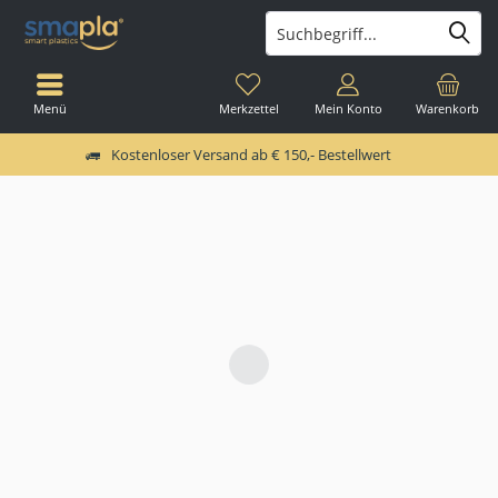
Menü
Merkzettel
Mein Konto
Warenkorb
Kostenloser Versand ab € 150,- Bestellwert