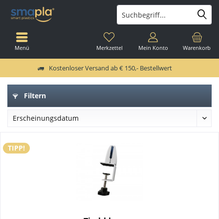
Menü
Merkzettel
Mein Konto
Warenkorb
Kostenloser Versand ab € 150,- Bestellwert
Filtern
TIPP!