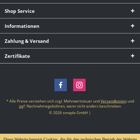
Shop Service
Informationen
Zahlung & Versand
Zertifikate
* Alle Preise verstehen sich zzgl. Mehrwertsteuer und
Versandkosten
und
ggf. Nachnahmegebühren, wenn nicht anders beschrieben
© 2026 smapla GmbH |
Diese Website benutzt Cookies, die für den technischen Betrieb der Website