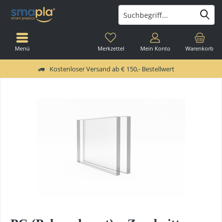
Menü
Merkzettel
Mein Konto
Warenkorb
Kostenloser Versand ab € 150,- Bestellwert